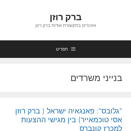
דלג
תוכן
ברק רוזן
אזכורים בתקשורת אודות ברק רוזן
תפריט
בנייני משרדים
"גלובס": פאנגאיה ישראל ( ברק רוזן
אסי טוכמאייר) בין מגישי ההצעות
למכרז קונברס