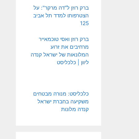
ברק רוזן ל"דה מרקר": על
הצטרפותו למדד תל אביב
125
ברק רוזן ואסי טוכמאייר
מרחיבים את זרוע
המלונאות של ישראל קנדה
ליוון | כלכליסט
כלכליסט: מנורה מבטחים
משקיעה בחברת ישראל
קנדה מלונות