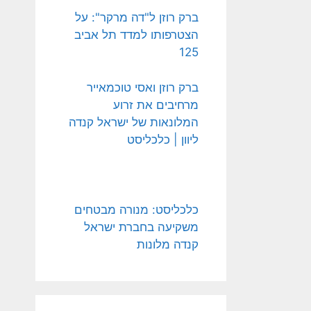
ברק רוזן ל"דה מרקר": על
הצטרפותו למדד תל אביב
125
ברק רוזן ואסי טוכמאייר
מרחיבים את זרוע
המלונאות של ישראל קנדה
ליוון | כלכליסט
כלכליסט: מנורה מבטחים
משקיעה בחברת ישראל
קנדה מלונות