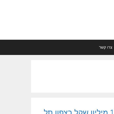
צרו קשר
קנדה-ישראל רוכשת קרקע בשווי 120 מיליון שקל בצפון תל