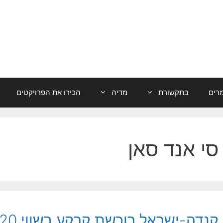
רים
בתקשורת
מדיה
הכירו את הפרויקטים
סי אנד סאן