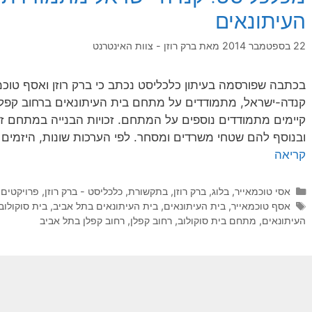
העיתונאים
22 בספטמבר 2014
מאת
ברק רוזן - צוות האינטרנט
בכתבה שפורסמה בעיתון כלכליסט נכתב כי ברק רוזן ואסף טוכ
קנדה-ישראל, מתמודדים על מתחם בית העיתונאים ברחוב קפלן 
ובנוסף להם שטחי משרדים ומסחר. לפי הערכות שונות, היזמים 
קריאה
קטגוריות
אסי טוכמאייר
,
בלוג
,
ברק רוזן
,
בתקשורת
,
כלכליסט - ברק רוזן
,
פרויקטים
תגיות
אסף טוכמאייר
,
בית העיתונאים
,
בית העיתונאים בתל אביב
,
בית סוקולוב
העיתונאים
,
מתחם בית סוקולוב
,
רחוב קפלן
,
רחוב קפלן בתל אביב