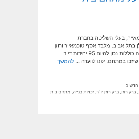
מאייר, בעלי השליטה בחברת
בתל אביב. מלבד אסף טוכמאייר ורוזן
קיימים מתמודדים נוספים על המתחם. זכויות הבנייה במתחם זה כוללות נכון להיום 95 יחידות דיור
שיזכו במתחם, יפנו לוועדה …
להמשך
 חדשים
,
ברק רוזן
,
ברק רוזן יו"ר
,
זכויות בנייה
,
מתחם בית