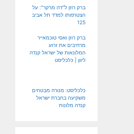
ברק רוזן ל"דה מרקר": על
הצטרפותו למדד תל אביב
125
ברק רוזן ואסי טוכמאייר
מרחיבים את זרוע
המלונאות של ישראל קנדה
ליוון | כלכליסט
כלכליסט: מנורה מבטחים
משקיעה בחברת ישראל
קנדה מלונות