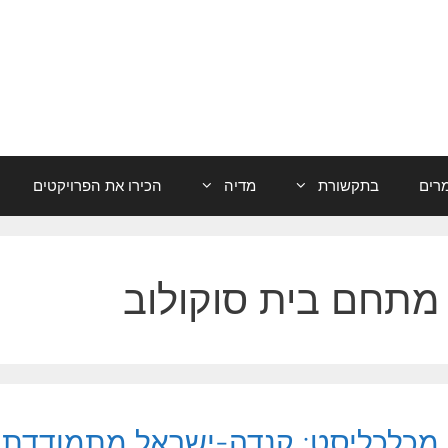
רים
בתקשורת
מדיה
הכירו את הפרויקטים
מתחם בית סוקולוב
מכלכליסט: קנדה-ישראל מתמודדת 