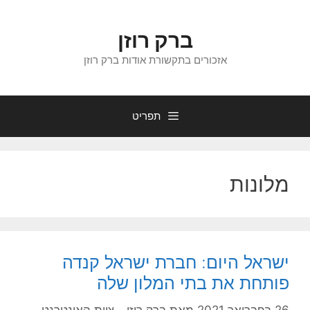
דלג
תוכן
ברק רוזן
אזכורים בתקשורת אודות ברק רוזן
תפריט
מלונות
ישראל היום: חברת ישראל קנדה
פותחת את בתי המלון שלה
26 בפברואר 2021
מאת
ברק רוזן - צוות האינטרנט