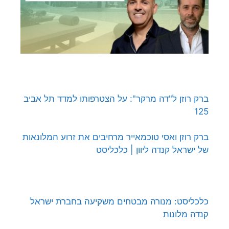
ברק רוזן ל"דה מרקר": על הצטרפותו למדד תל אביב
125
ברק רוזן ואסי טוכמאייר מרחיבים את זרוע המלונאות
של ישראל קנדה ליוון | כלכליסט
כלכליסט: מנורה מבטחים משקיעה בחברת ישראל
קנדה מלונות