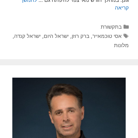
גונן. במהלך חודש מאי צפוי להיפתח גם …
להמשך
קריאה
קטגוריות
בתקשורת
תגיות
אסי טוכמאייר
,
ברק רוזן
,
ישראל היום
,
ישראל קנדה
,
מלונות