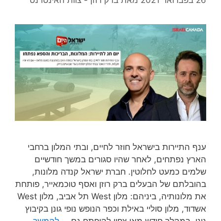
ענף התיירות בישראל חוזר לחיים, ובתי המלון ברחבי
הארץ נפתחים, לאחר שהיו סגורים במשך חודשיים
שלמים כמעט לחלוטין. חברת ישראל קנדה מלונות,
בהובלתם של הבעלים ברק רוזן ואסף טוכמאייר, פותחת
את מלונותיה, ביניהם: מלון West תל אביב, מלון West
אשדוד, מלון סוליי באילת וכפר הנופש נופי גונן בקיבוץ