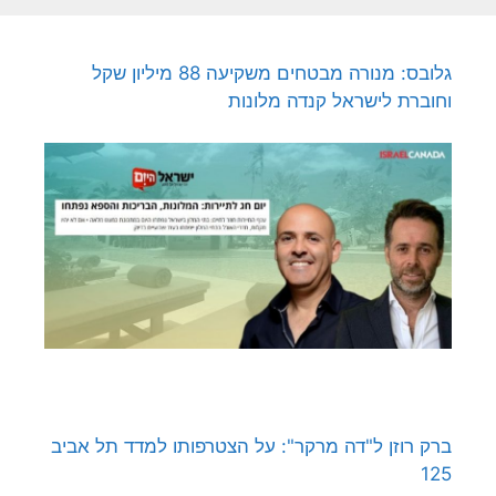
גלובס: מנורה מבטחים משקיעה 88 מיליון שקל
וחוברת לישראל קנדה מלונות
ברק רוזן ל"דה מרקר": על הצטרפותו למדד תל אביב
125