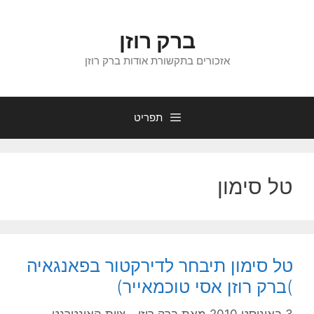
דלג
תוכן
ברק רוזן
אזכורים בתקשורת אודות ברק רוזן
תפריט
טל סימון
טל סימון תיבחר לדירקטור בפאנגאיה
)ברק רוזן אסי טוכמאייר)
3 באוגוסט 2010
מאת
ברק רוזן - צוות האינטרנט