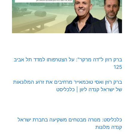
ברק רוזן ל"דה מרקר": על הצטרפותו למדד תל אביב
125
ברק רוזן ואסי טוכמאייר מרחיבים את זרוע המלונאות
של ישראל קנדה ליוון | כלכליסט
כלכליסט: מנורה מבטחים משקיעה בחברת ישראל
קנדה מלונות