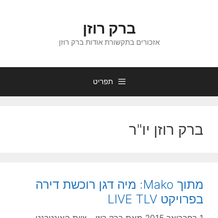
דלג
תוכן
ברק רוזן
אזכורים בתקשורת אודות ברק רוזן
תפריט
ברק רוזן יו"ר
מתוך Mako: מיה דגן רוכשת דירה
בפרויקט LIVE TLV
1 בפברואר 2015
מאת
ברק רוזן - צוות האינטרנט