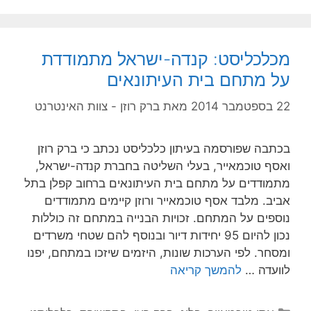
מכלכליסט: קנדה-ישראל מתמודדת
על מתחם בית העיתונאים
22 בספטמבר 2014
מאת
ברק רוזן - צוות האינטרנט
בכתבה שפורסמה בעיתון כלכליסט נכתב כי ברק רוזן
ואסף טוכמאייר, בעלי השליטה בחברת קנדה-ישראל,
מתמודדים על מתחם בית העיתונאים ברחוב קפלן בתל
אביב. מלבד אסף טוכמאייר ורוזן קיימים מתמודדים
נוספים על המתחם. זכויות הבנייה במתחם זה כוללות
נכון להיום 95 יחידות דיור ובנוסף להם שטחי משרדים
ומסחר. לפי הערכות שונות, היזמים שיזכו במתחם, יפנו
לוועדה …
להמשך קריאה
קטגוריות