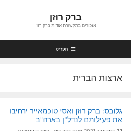
דלג
תוכן
ברק רוזן
אזכורים בתקשורת אודות ברק רוזן
תפריט
ארצות הברית
גלובס: ברק רוזן ואסי טוכמאייר ירחיבו
את פעילותם לנדל"ן בארה"ב
22 בנובמבר 2021
מאת
ברק רוזן - צוות האינטרנט