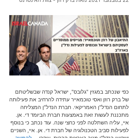
כפי שנכתב במגזין "גלובס", ישראל קנדה שבשליטתם
של ברק רוזן ואסי טוכמאייר עתידה להרחיב את פעילותה
לתחום הנדל"ן האמריקאי. חברת הנדל"ן המצליחה
מתכננת לעשות זאת באמצעות חברת הביומד די. אן.
איי, עליה השתלטה לפני כחצי שנה. עוד נכתב כי בנוסף
לפעילות סביב הטכנולוגיה של חברת די. אן. איי, השניים