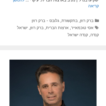
ישקיעו בנדל"ן מניב בארצות הברית. עיקרי …
להמשך
קריאה
קטגוריות
ברק רוזן
,
בתקשורת
,
גלובס - ברק רוזן
תגיות
אסי טוכמאייר
,
ארצות הברית
,
ברק רוזן
,
ישראל
קנדה
,
קנדה ישראל