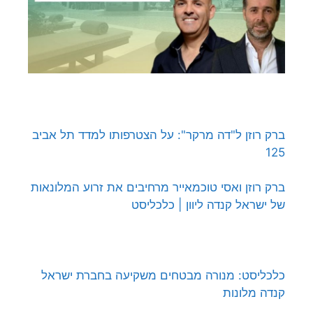
ברק רוזן ל"דה מרקר": על הצטרפותו למדד תל אביב
125
ברק רוזן ואסי טוכמאייר מרחיבים את זרוע המלונאות
של ישראל קנדה ליוון | כלכליסט
כלכליסט: מנורה מבטחים משקיעה בחברת ישראל
קנדה מלונות