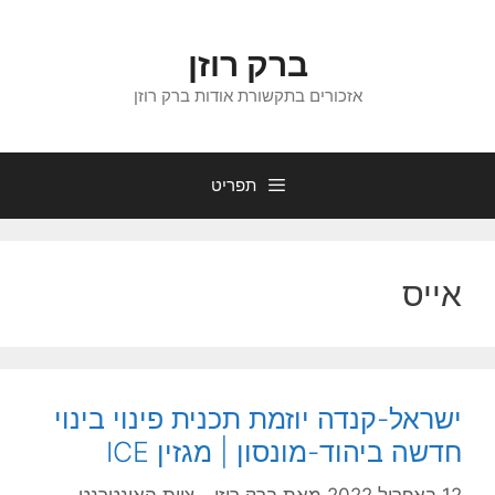
דלג
תוכן
ברק רוזן
אזכורים בתקשורת אודות ברק רוזן
תפריט
אייס
ישראל-קנדה יוזמת תכנית פינוי בינוי
חדשה ביהוד-מונסון | מגזין ICE
12 באפריל 2022
מאת
ברק רוזן - צוות האינטרנט