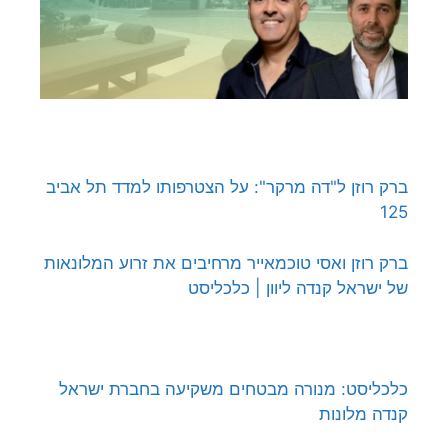
ברק רוזן ל"דה מרקר": על הצטרפותו למדד תל אביב
125
ברק רוזן ואסי טוכמאייר מרחיבים את זרוע המלונאות
של ישראל קנדה ליוון | כלכליסט
כלכליסט: מנורה מבטחים משקיעה בחברת ישראל
קנדה מלונות