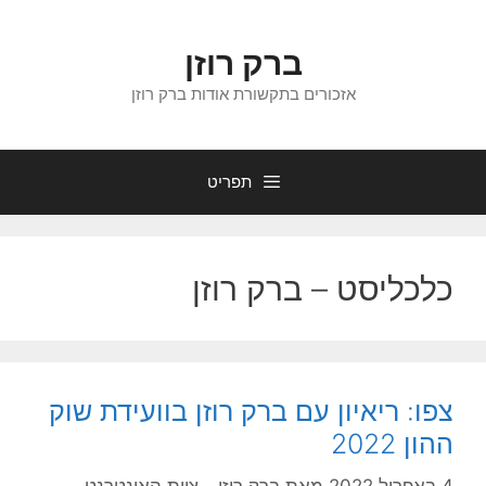
דלג
תוכן
ברק רוזן
אזכורים בתקשורת אודות ברק רוזן
תפריט
כלכליסט – ברק רוזן
צפו: ריאיון עם ברק רוזן בוועידת שוק
ההון 2022
4 באפריל 2022
מאת
ברק רוזן - צוות האינטרנט