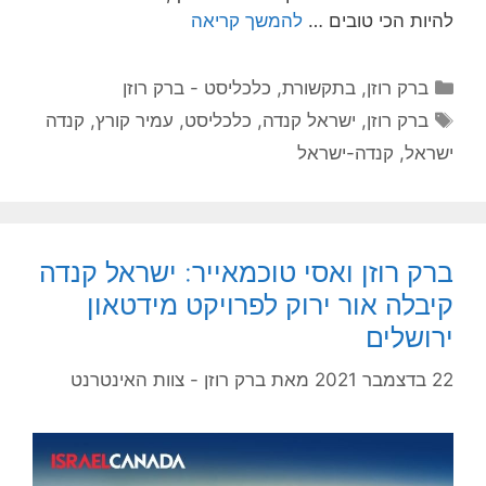
להיות הכי טובים …
להמשך קריאה
קטגוריות
ברק רוזן
,
בתקשורת
,
כלכליסט - ברק רוזן
תגיות
ברק רוזן
,
ישראל קנדה
,
כלכליסט
,
עמיר קורץ
,
קנדה
ישראל
,
קנדה-ישראל
ברק רוזן ואסי טוכמאייר: ישראל קנדה
קיבלה אור ירוק לפרויקט מידטאון
ירושלים
22 בדצמבר 2021
מאת
ברק רוזן - צוות האינטרנט