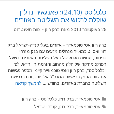
כלכליסט (24.10): פאנגאיה נדל"ן
שוקלת לרכוש את השליטה באזורים
25 באוקטובר 2010
מאת
ברק רוזן - צוות האינטרנט
ברק רוזן אסי טוכמאייר – אזורים בעלי קנדה-ישראל ברק
רוזן ואסי טוכמאייר מנהלים מגעים עם בנק מזרחי
טפחות, הנושה הגדול של בעל השליטה באזורים, כשעל
הפרק: מחיקה של חלק מהחוב והזרמת הון חדש. לפי
"כלכליסט", ברק רוזן ואסי טוכמאייר קיימו מספר פגישות
עם צוות הבנק בראשות המנכ"ל אלי יונס, ודנו ברכישת
השליטה בחברת באזורים. בחודש …
להמשך קריאה
קטגוריות
אסי טוכמאייר
,
ברק רוזן
,
כלכליסט - ברק רוזן
תגיות
אסי טוכמאייר
,
ברק רוזן
,
קנדה-ישראל