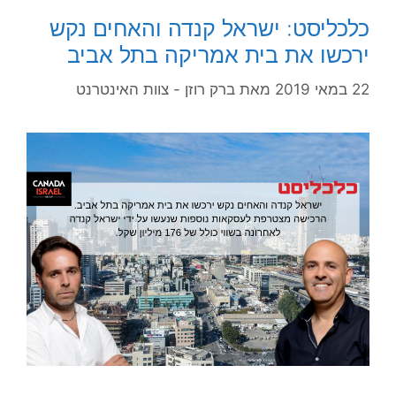
כלכליסט: ישראל קנדה והאחים נקש
ירכשו את בית אמריקה בתל אביב
22 במאי 2019
מאת
ברק רוזן - צוות האינטרנט