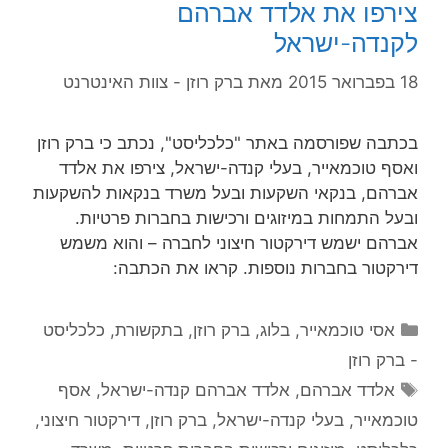
צירפו את אלדד אברהם
לקנדה-ישראל
18 בפברואר 2015
מאת
ברק רוזן - צוות האינטרנט
בכתבה שפורסמה באתר "כלכליסט", נכתב כי ברק רוזן
ואסף טוכמאייר, בעלי קנדה-ישראל, צירפו את אלדד
אברהם, בנקאי השקעות ובעל משרד בנקאות להשקעות
ובעל התמחות במיזוגים ורכישות בחברות פרטיות.
אברהם ישמש דירקטור חיצוני לחברה – והוא משמש
דירקטור בחברות נוספות. קראו את הכתבה:
קטגוריות
אסי טוכמאייר
,
בלוג
,
ברק רוזן
,
בתקשורת
,
כלכליסט
- ברק רוזן
תגיות
אלדד אברהם
,
אלדד אברהם קנדה-ישראל
,
אסף
טוכמאייר
,
בעלי קנדה-ישראל
,
ברק רוזן
,
דירקטור חיצוני
,