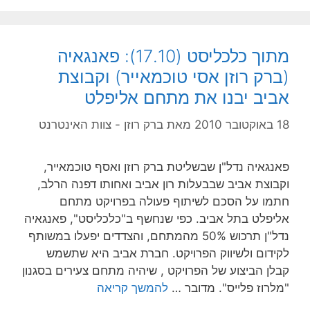
מתוך כלכליסט (17.10): פאנגאיה
(ברק רוזן אסי טוכמאייר) וקבוצת
אביב יבנו את מתחם אליפלט
18 באוקטובר 2010
מאת
ברק רוזן - צוות האינטרנט
פאנגאיה נדל"ן שבשליטת ברק רוזן ואסף טוכמאייר,
וקבוצת אביב שבבעלות רון אביב ואחותו דפנה הרלב,
חתמו על הסכם לשיתוף פעולה בפרויקט מתחם
אליפלט בתל אביב. כפי שנחשף ב"כלכליסט", פאנגאיה
נדל"ן תרכוש 50% מהמתחם, והצדדים יפעלו במשותף
לקידום ולשיווק הפרויקט. חברת אביב היא שתשמש
קבלן הביצוע של הפרויקט , שיהיה מתחם צעירים בסגנון
"מלרוז פלייס". מדובר …
להמשך קריאה