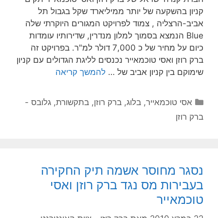
קניון בהשקעה של יותר ממיליארד שקל בגבול תל
אביב-הרצליה , צמוד לפרויקט המגורים היוקרתי שלה
Blue הנמצא בסמוך למלון מנדרין, שדירותיו עומדות
כיום על מחיר של כ 7,000 דולר למ"ר. בפרויקט זה
ברק רוזן ואסי טוכמאייר נכנסים לליגת הגדולים עם קניון
שימוקם בין קניון אביב של …
להמשך קריאה
קטגוריות
אסי טוכמאייר
,
בלוג
,
ברק רוזן
,
בתקשורת
,
גלובס -
ברק רוזן
נסגר מחוסר אשמה תיק החקירה
בעבירות מס נגד ברק רוזן ואסי
טוכמאייר