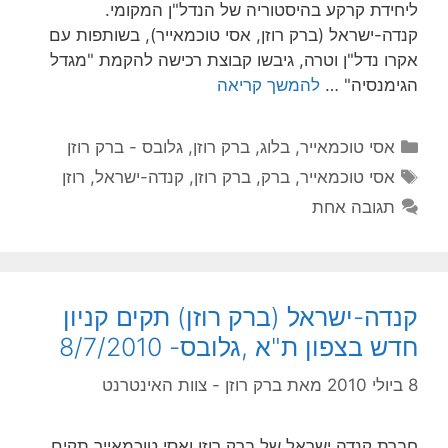
ליחידת קרקע בהיסטוריה של הנדל"ן המקומי.
קנדה-ישראל (ברק רוזן, אסי טוכמאייר), בשותפות עם
אקרו נדל"ן וטרה, גיבשו קבוצת רכישה להקמת "מגדל
הגימנסיה" …
להמשך קריאה
קטגוריות
אסי טוכמאייר
,
בלוג
,
ברק רוזן
,
גלובס - ברק רוזן
תגיות
אסי טוכמאייר
,
ברק
,
ברק רוזן
,
קנדה-ישראל
,
רוזן
תגובה אחת
קנדה-ישראל (ברק רוזן) תקים קניון
חדש בצפון ת"א ,גלובס- 8/7/2010
8 ביולי 2010
מאת
ברק רוזן - צוות האינטרנט
חברת קנדה ישראל של ברק רוזן ואסי טוכמאייר תקים