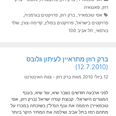
רוזן
,
פאנגאיה
תגיות
אסי טוכמאייר
,
ברק רוזן
,
פרויקטים בגרמניה
,
פרויקטים בישראל
,
פרויקטים בפולין
,
קדימה-צורן
,
שלד
בורסאי
,
תל אביב 100
ברק רוזן מתראיין לעיתון גלובס
(12.7.2010)
12 ביולי 2010
מאת
ברק רוזן - צוות האינטרנט
לפני ארבעה חודשים נשבר שיא, עוד שיא, בענף
המגורים הישראלי. קבוצת קנדה ישראל (ברק רוזן, אסי
טוכמאייר) היממה את ענף הנדל"ן כשזכתה במכרז על
מתחם רמז בתל אביב ושילמה את המחיר היקר ביותר