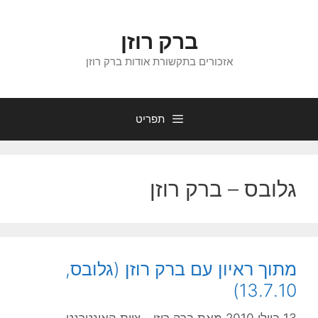
דלג
תוכן
ברק רוזן
אזכורים בתקשורת אודות ברק רוזן
תפריט
גלובס – ברק רוזן
מתוך ראיון עם ברק רוזן (גלובס,
13.7.10)
13 ביולי 2010
מאת
ברק רוזן - צוות האינטרנט