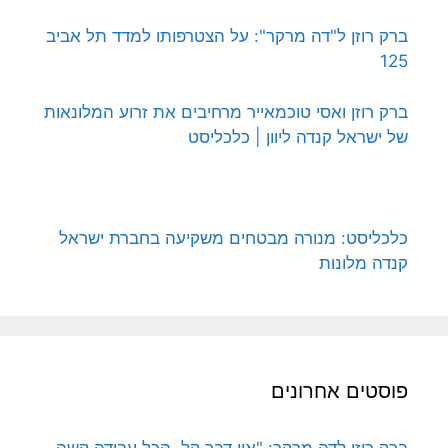
ברק רוזן ל"דה מרקר": על הצטרפותו למדד תל אביב
125
ברק רוזן ואסי טוכמאייר מרחיבים את זרוע המלונאות
של ישראל קנדה ליוון | כלכליסט
כלכליסט: מנורה מבטחים משקיעה בחברת ישראל
קנדה מלונות
פוסטים אחרונים
ברק רוזן לדה מרקר: "אין דבר קל. הכל עבודה קשה