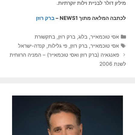
מיליון דולר לבניית וילות יוקרתיות.
לכתבה המלאה מתוך NEWS1 –
ברק רוזן
קטגוריות
אסי טוכמאייר
,
בלוג
,
ברק רוזן
,
בתקשורת
תגיות
אסי טוכמאייר
,
ברק רוזן
,
פי גלילות
,
קנדה-ישראל
פאנגאיה (ברק רוזן ואסי טוכמאייר) – המניה הרווחית
לשנת 2006