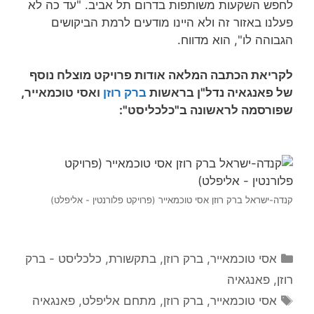
לחפש השקעות משותפות בדרום תל אביב. "עד כה לא
פעלנו באזור זה ולא היינו מודעים לרמת הביקושים
הגבוהה לו", הוא מדווח.
לקריאת הכתבה המלאה אודות פרויקט מוצלח נוסף
של פאנגאיה נדל"ן בראשות
ברק רוזן
ואסי טוכמאייר,
שפורסמה לראשונה ב"כלכליסט":
קנדה-ישראל ברק רוזן אסי טוכמאייר (פרויקט פלורנטין - אליפלט)
קטגוריות
אסי טוכמאייר
,
ברק רוזן
,
בתקשורת
,
כלכליסט - ברק
רוזן
,
פאנגאיה
תגיות
אסי טוכמאייר
,
ברק רוזן
,
מתחם אליפלט
,
פאנגאיה