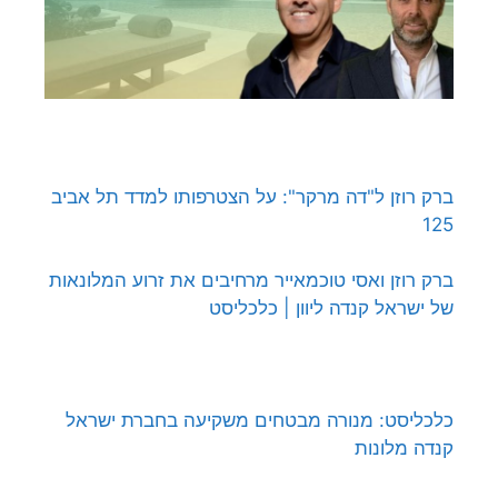
ברק רוזן ל"דה מרקר": על הצטרפותו למדד תל אביב
125
ברק רוזן ואסי טוכמאייר מרחיבים את זרוע המלונאות
של ישראל קנדה ליוון | כלכליסט
כלכליסט: מנורה מבטחים משקיעה בחברת ישראל
קנדה מלונות