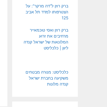
ברק רוזן ל"דה מרקר": על
הצטרפותו למדד תל אביב
125
ברק רוזן ואסי טוכמאייר
מרחיבים את זרוע
המלונאות של ישראל קנדה
ליוון | כלכליסט
כלכליסט: מנורה מבטחים
משקיעה בחברת ישראל
קנדה מלונות