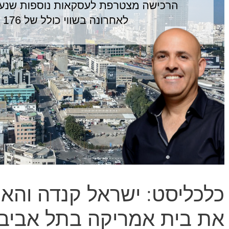
כלכליסט: ישראל קנדה והאח
את בית אמריקה בתל אביב