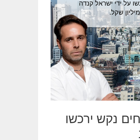
ים נקש ירכשו