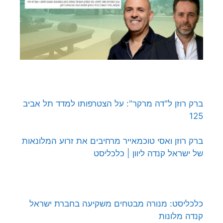
ברק רוזן ל"דה מרקר": על הצטרפותו למדד תל אביב
125
ברק רוזן ואסי טוכמאייר מרחיבים את זרוע המלונאות
של ישראל קנדה ליוון | כלכליסט
כלכליסט: מנורה מבטחים משקיעה בחברת ישראל
קנדה מלונות