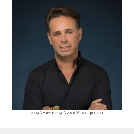
ברק רוזן - מנכ"ל ומבעלי קבוצת ישראל קנדה