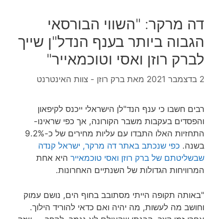
דה מרקר: "השווי הבורסאי
הגבוה ביותר בענף הנדל"ן שייך
לברק רוזן ואסי וטוכמאייר"
2 בדצמבר 2021
מאת
ברק רוזן - צוות האינטרנט
רבים חשבו כי ענף הנד"לן הישראלי ייכנס לקיפאון
והפסדים בעקבות משבר הקורונה, אך כפי שראינו-
התחזיות האלו התבדו עם עליות מחירים של כ-9.2%
בשנה.
כפי שנכתב באתר דה מרקר, ישראל קנדה
שבשליטתם של ברק רוזן ואסי טוכמאייר
היא אחת
המרוויחות הגדולות של השנתיים האחרונות.
"באותה תקופה הייתי מסתובב בחוף הים, נושם עמוק
וחושב מה לעשות, מה יהיה ואם כדאי להוריד הילוך.